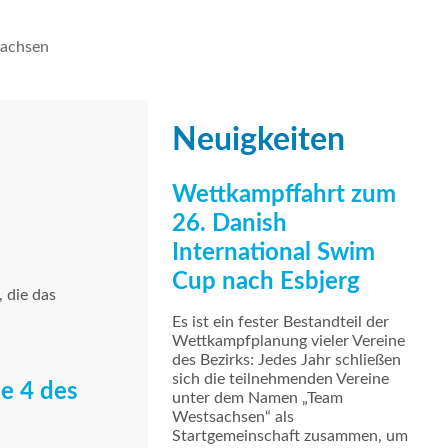
achsen
Neuigkeiten
Wettkampffahrt zum
26. Danish
International Swim
Cup nach Esbjerg
 die das
Es ist ein fester Bestandteil der
Wettkampfplanung vieler Vereine
des Bezirks: Jedes Jahr schließen
sich die teilnehmenden Vereine
e 4 des
unter dem Namen „Team
Westsachsen“ als
Startgemeinschaft zusammen, um