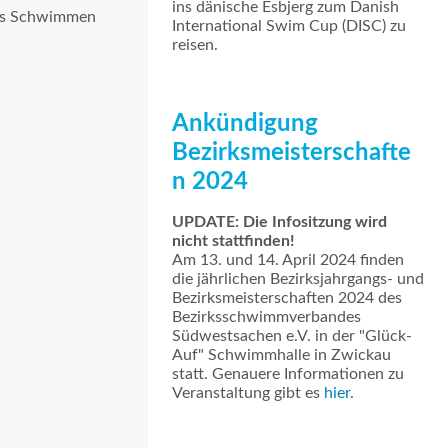
ins dänische Esbjerg zum Danish
 das Schwimmen
International Swim Cup (DISC) zu
reisen.
Ankündigung
Bezirksmeisterschafte
n 2024
UPDATE: Die Infositzung wird
nicht stattfinden!
Am 13. und 14. April 2024 finden
die jährlichen Bezirksjahrgangs- und
Bezirksmeisterschaften 2024 des
Bezirksschwimmverbandes
Südwestsachen e.V. in der "Glück-
Auf" Schwimmhalle in Zwickau
statt. Genauere Informationen zu
Veranstaltung gibt es
hier
.