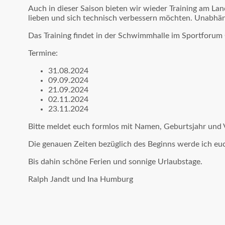
Auch in dieser Saison bieten wir wieder Training am La
lieben und sich technisch verbessern möchten. Unabhän
Das Training findet in der Schwimmhalle im Sportforum 
Termine:
31.08.2024
09.09.2024
21.09.2024
02.11.2024
23.11.2024
Bitte meldet euch formlos mit Namen, Geburtsjahr und V
Die genauen Zeiten bezüglich des Beginns werde ich eu
Bis dahin schöne Ferien und sonnige Urlaubstage.
Ralph Jandt und Ina Humburg