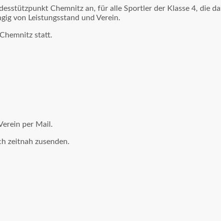
ndesstützpunkt Chemnitz an, für alle Sportler der Klasse 4, die
gig von Leistungsstand und Verein.
Chemnitz statt.
erein per Mail.
ch zeitnah zusenden.