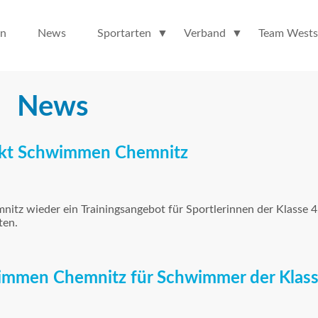
en
News
Sportarten
Verband
Team Wests
News
unkt Schwimmen Chemnitz
itz wieder ein Trainingsangebot für Sportlerinnen der Klasse 4,
ten.
immen Chemnitz für Schwimmer der Klass