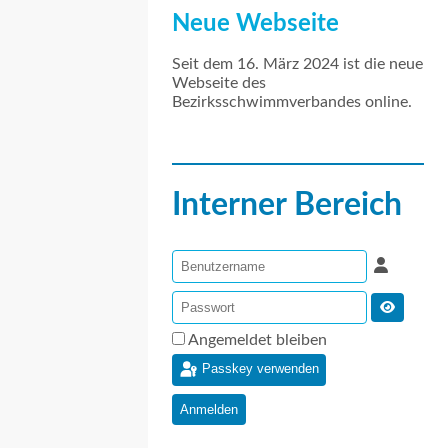
Neue Webseite
Seit dem 16. März 2024 ist die neue
Webseite des
Bezirksschwimmverbandes online.
Interner Bereich
Angemeldet bleiben
Passkey verwenden
Anmelden