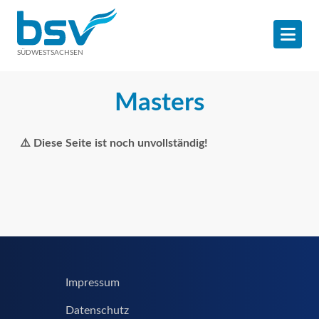
SÜDWESTSACHSEN
Masters
⚠️ Diese Seite ist noch unvollständig!
Impressum
Datenschutz