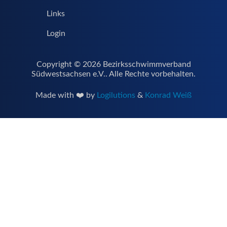
Links
Login
Copyright © 2026 Bezirksschwimmverband
Südwestsachsen e.V.. Alle Rechte vorbehalten.
Made with ❤️ by
Logilutions
&
Konrad Weiß